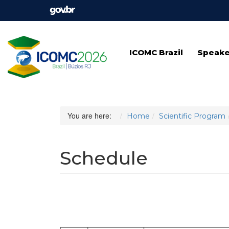
ICOMC Brazil
Speake
You are here:
Home
Scientific Program
Schedule